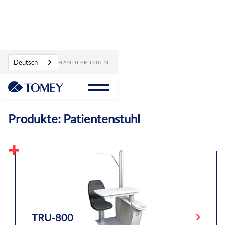
Produkte
Patientenstuhl
Deutsch
HÄNDLER-LOGIN
Produkte: Patientenstuhl
TRU-800