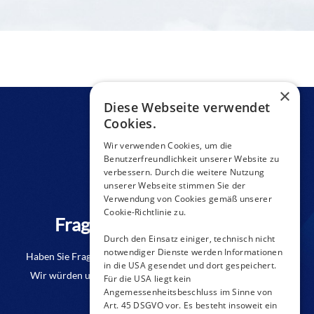
×
Diese Webseite verwendet
Cookies.
Wir verwenden Cookies, um die
Benutzerfreundlichkeit unserer Website zu
verbessern. Durch die weitere Nutzung
unserer Webseite stimmen Sie der
Verwendung von Cookies gemäß unserer
Cookie-Richtlinie zu.
Fragen zu einem Produkt?
Durch den Einsatz einiger, technisch nicht
notwendiger Dienste werden Informationen
Haben Sie Fragen oder benötigen Sie weitere Informationen?
in die USA gesendet und dort gespeichert.
Wir würden uns freuen, wenn Sie uns eine Anfrage senden.
Für die USA liegt kein
Angemessenheitsbeschluss im Sinne von
Art. 45 DSGVO vor. Es besteht insoweit ein