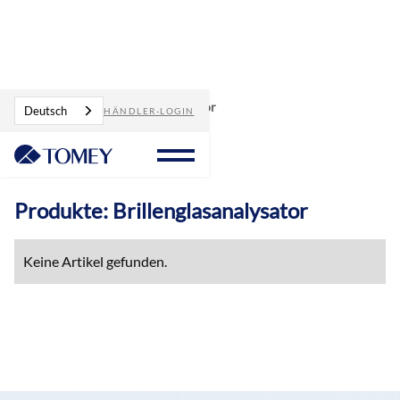
Produkte
Brillenglasanalysator
Deutsch
HÄNDLER-LOGIN
Produkte: Brillenglasanalysator
Keine Artikel gefunden.