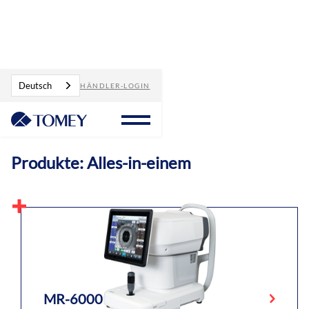
Produkte
Alles in Einem
Deutsch
HÄNDLER-LOGIN
Produkte: Alles-in-einem
MR-6000