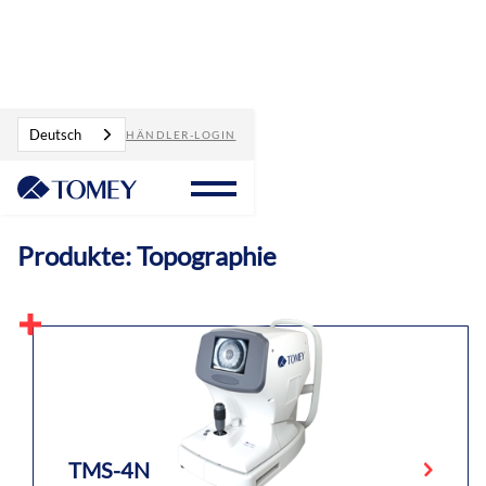
Produkte
Topographie
Deutsch
HÄNDLER-LOGIN
Produkte: Topographie
TMS-4N