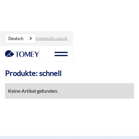
Produkte
schnell
Deutsch
HÄNDLER-LOGIN
Produkte: schnell
Keine Artikel gefunden.