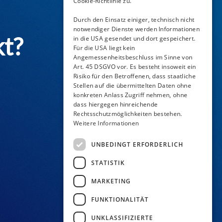
Cookie-Richtlinie zu.
Durch den Einsatz einiger, technisch nicht
notwendiger Dienste werden Informationen
kt?
in die USA gesendet und dort gespeichert.
Für die USA liegt kein
Angemessenheitsbeschluss im Sinne von
Art. 45 DSGVO vor. Es besteht insoweit ein
Risiko für den Betroffenen, dass staatliche
Stellen auf die übermittelten Daten ohne
konkreten Anlass Zugriff nehmen, ohne
dass hiergegen hinreichende
Rechtsschutzmöglichkeiten bestehen.
Weitere Informationen
UNBEDINGT ERFORDERLICH
STATISTIK
MARKETING
FUNKTIONALITÄT
UNKLASSIFIZIERTE