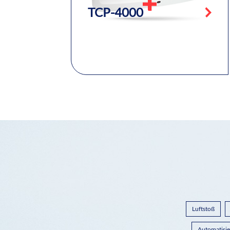
TCP-4000
Luftstoß
Automatisie