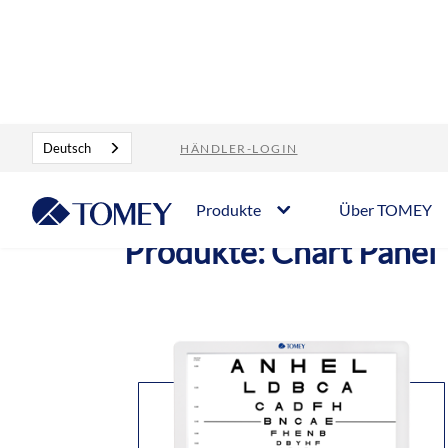
Produkte
Sehzeichenmonitor
Deutsch
HÄNDLER-LOGIN
Produkte
Über TOMEY
Produkte: Chart Panel