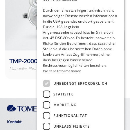
Durch den Einsatz einiger, technisch nicht
notwendiger Dienste werden Informationen
in die USA gesendet und dort gespeichert.
Für die USA liegt kein
Angemessenheitsbeschluss im Sinne von
Art. 45 DSGVO vor. Es besteht insoweit ein
Risiko für den Betroffenen, dass staatliche
Stellen auf die übermittelten Daten ohne
konkreten Anlass Zugriff nehmen, ohne
TMP-2000
dass hiergegen hinreichende
Rechtsschutzmöglichkeiten bestehen.
Manueller Phoropter
Weitere Informationen
UNBEDINGT ERFORDERLICH
STATISTIK
MARKETING
FUNKTIONALITÄT
Kontakt
UNKLASSIFIZIERTE