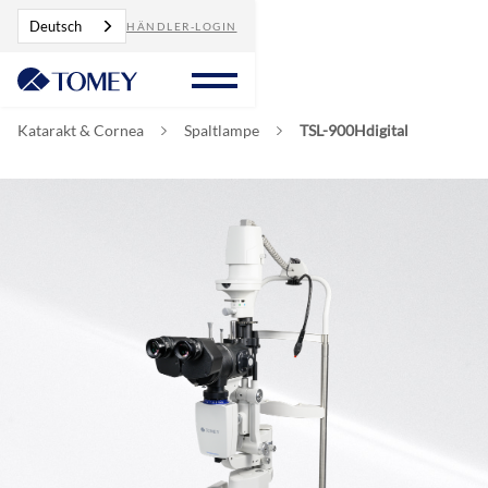
Deutsch
HÄNDLER-LOGIN
Katarakt & Cornea
Spaltlampe
TSL-900Hdigital