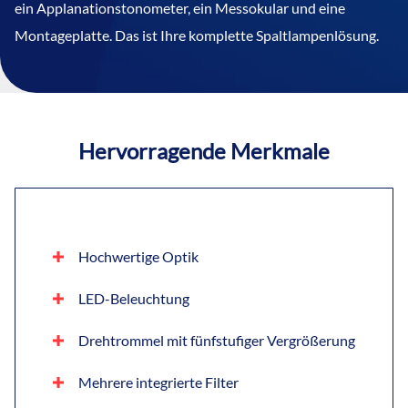
ein Applanationstonometer, ein Messokular und eine
Montageplatte. Das ist Ihre komplette Spaltlampenlösung.
Hervorragende Merkmale
Hochwertige Optik
LED-Beleuchtung
Drehtrommel mit fünfstufiger Vergrößerung
Mehrere integrierte Filter