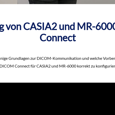
ng von CASIA2 und MR-600
Connect
n einige Grundlagen zur DICOM-Kommunikation und welche Vorbe
DICOM Connect für CASIA2 und MR-6000 korrekt zu konfiguriere