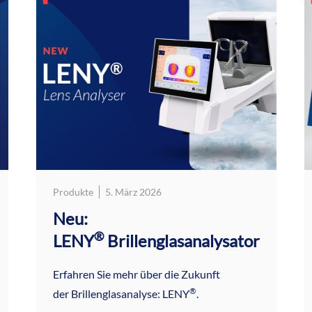
Produkte
5. März 2026
Neu:
®
LENY
Brillenglasanalysator
Erfahren Sie mehr über die Zukunft
®
der Brillenglasanalyse: LENY
.