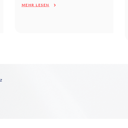
MEHR LESEN
z