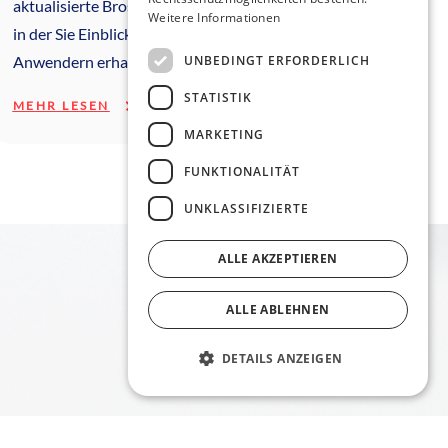
aktualisierte Broschüre zu präsentieren,
Weitere Informationen
in der Sie Einblicke von CASIA2-
UNBEDINGT ERFORDERLICH
Anwendern erhalten.
STATISTIK
MEHR LESEN
MARKETING
FUNKTIONALITÄT
UNKLASSIFIZIERTE
ALLE AKZEPTIEREN
ALLE ABLEHNEN
DETAILS ANZEIGEN