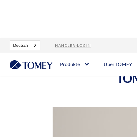
Blog
TOMEY DICOM Connect – Tutorial
Deutsch
HÄNDLER-LOGIN
Produkte
Über TOMEY
TOM