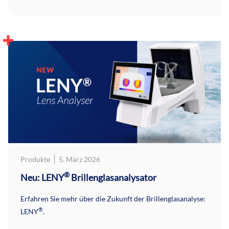
Produkte
5. März 2026
®
Neu: LENY
Brillenglasanalysator
Erfahren Sie mehr über die Zukunft der Brillenglasanalyse:
®
LENY
.