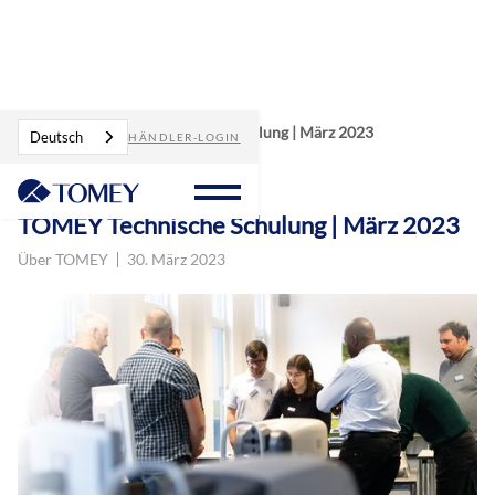
Blog
TOMEY Technische Schulung | März 2023
Deutsch
HÄNDLER-LOGIN
TOMEY Technische Schulung | März 2023
Über TOMEY
30. März 2023