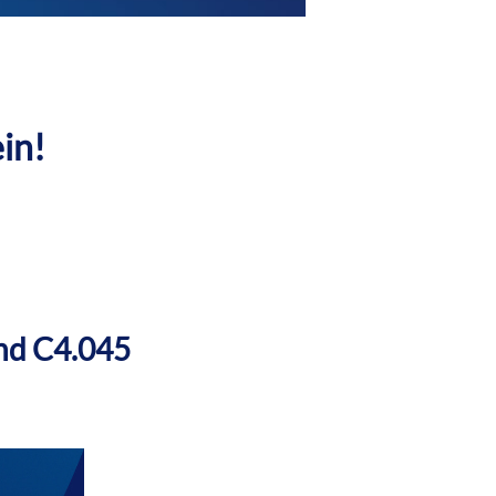
in!
and C4.045