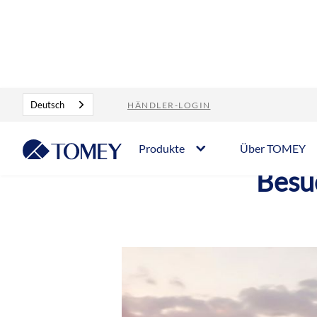
Blog
Besuchen Sie uns auf der ESCRS 2025
Deutsch
HÄNDLER-LOGIN
Produkte
Über TOMEY
Besu